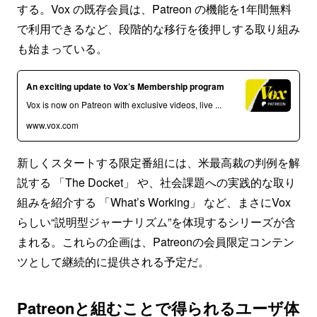
する。Vox の既存会員は、Patreon の機能を1年間無料
で利用できるなど、段階的な移行を後押しする取り組み
も始まっている。
An exciting update to Vox’s Membership program
Vox is now on Patreon with exclusive videos, live ...
www.vox.com
新しくスタートする限定番組には、米最高裁の判例を解
説する 「The Docket」 や、社会課題への実践的な取り
組みを紹介する 「What’s Working」 など、まさにVox
らしい“説明型ジャーナリズム”を体現するシリーズが含
まれる。これらの企画は、Patreonの会員限定コンテン
ツとして継続的に提供される予定だ。
Patreonと組むことで得られるユーザ体