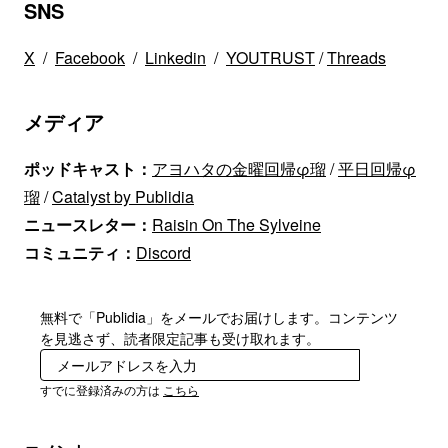
SNS
X
/
Facebook
/
Linkedin
/
YOUTRUST
/
Threads
メディア
ポッドキャスト：
アヨハタの金曜回帰φ瑠
/
平日回帰φ
瑠
/
Catalyst by Publidia
ニュースレター：
Raisin On The Sylveine
コミュニティ：
Discord
無料で「Publidia」をメールでお届けします。コンテンツ
を見逃さず、読者限定記事も受け取れます。
登録
すでに登録済みの方は
こちら