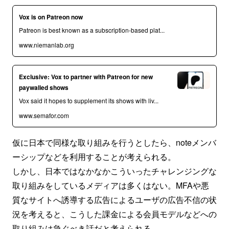
Vox is on Patreon now
Patreon is best known as a subscription-based plat...
www.niemanlab.org
Exclusive: Vox to partner with Patreon for new
paywalled shows
Vox said it hopes to supplement its shows with liv...
www.semafor.com
仮に日本で同様な取り組みを行うとしたら、noteメンバ
ーシップなどを利用することが考えられる。
しかし、日本ではなかなかこういったチャレンジングな
取り組みをしているメディアは多くはない。MFAや悪
質なサイトへ誘導する広告によるユーザの広告不信の状
況を考えると、こうした課金による会員モデルなどへの
取り組みは急ぐべき話だと考えられる。