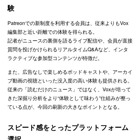
験
Patreonでの新制度を利用する会員は、従来よりもVox
編集部と近い距離での体験を得られる。
記者がニュースの裏側を語るライブ配信や、会員が直接
質問を投げかけられるリアルタイムQ&Aなど、インタ
ラクティブな参加型コンテンツが特徴だ。
また、広告なしで楽しめるポッドキャストや、アーカイ
ブ動画の視聴といった没入度の高い体験も提供される。
従来の「読むだけのニュース」ではなく、Voxが培って
きた深掘り分析をより“体験として味わう”仕組みが整っ
ている点が、今回の刷新の大きなポイントとなる。
スピード感をとったプラットフォーム
選択