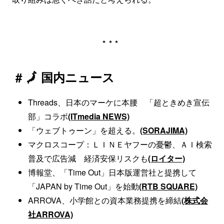
***
# 🗾 国内ニュース
Threads、日本のマーケに本腰 「超ときめき宣伝
部」コラボ
(ITmedia NEWS)
「ウェブトゥーン」を超える。
(SORAJIMA)
マクロスコープ：ＬＩＮＥヤフーの憂鬱、ＡＩ検索
普及で広告減 経済安保リスクも
(ロイター)
博報堂、「Time Out」日本版運営社と提携して
「JAPAN by Time Out」を始動
(RTB SQUARE)
ARROVA、小学館との資本業務提携を締結
(株式会
社ARROVA)