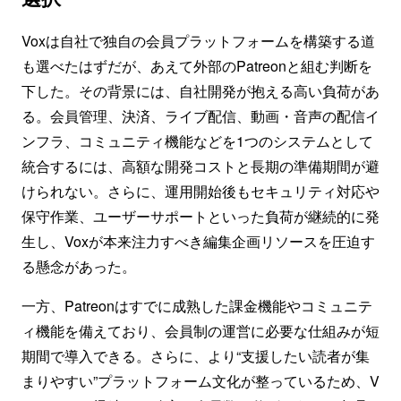
Voxは自社で独自の会員プラットフォームを構築する道
も選べたはずだが、あえて外部のPatreonと組む判断を
下した。その背景には、自社開発が抱える高い負荷があ
る。会員管理、決済、ライブ配信、動画・音声の配信イ
ンフラ、コミュニティ機能などを1つのシステムとして
統合するには、高額な開発コストと長期の準備期間が避
けられない。さらに、運用開始後もセキュリティ対応や
保守作業、ユーザーサポートといった負荷が継続的に発
生し、Voxが本来注力すべき編集企画リソースを圧迫す
る懸念があった。
一方、Patreonはすでに成熟した課金機能やコミュニテ
ィ機能を備えており、会員制の運営に必要な仕組みが短
期間で導入できる。さらに、より“支援したい読者が集
まりやすい”プラットフォーム文化が整っているため、V