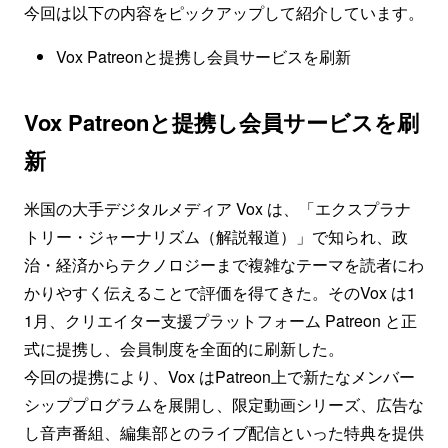
今回は以下の内容をピックアップして紹介しています。
Vox Patreonと提携し会員サービスを刷新
Vox Patreonと提携し会員サービスを刷
新
米国の大手デジタルメディア Vox は、「エクスプラナ
トリー・ジャーナリズム（解説報道）」で知られ、政
治・経済からテクノロジーまで複雑なテーマを読者にわ
かりやすく伝えることで評価を得てきた。そのVox は1
1月、クリエイター支援プラットフォーム Patreon と正
式に提携し、会員制度を全面的に刷新した。
今回の提携により、Vox はPatreon上で新たなメンバー
シッププログラムを展開し、限定動画シリーズ、広告な
し音声番組、編集部とのライブ配信といった特典を提供