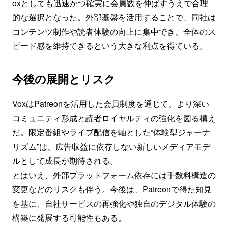
oxとしても迅速かつ確実に会員数を伸ばすうえで合理
的な選択となった。外部基盤を活用することで、同社は
コンテンツ制作や読者体験の向上に集中でき、全体のス
ピード感を維持できるという大きな利点を得ている。
今後の展開とリスク
VoxはPatreonを活用した会員制度を通じて、より深い
コミュニティ形成と読者ロイヤルティの強化を図る構え
だ。限定番組やライブ配信を軸とした“体験型ジャーナ
リズム”は、広告収益に依存しない新しいメディアモデ
ルとして成長が期待される。
とはいえ、外部プラットフォーム依存には手数料構造の
変更などのリスクも伴う。今後は、Patreonで得た知見
を基に、自社サービスの再強化や独自のデジタル体験の
構築に発展する可能性もある。