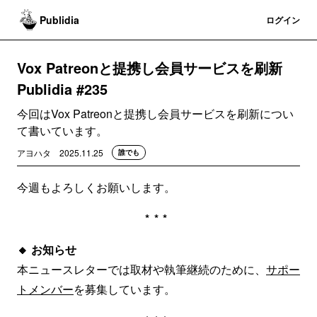
Publidia
登録
ログイン
Vox Patreonと提携し会員サービスを刷新
Publidia #235
今回はVox Patreonと提携し会員サービスを刷新につい
て書いています。
アヨハタ
2025.11.25
誰でも
今週もよろしくお願いします。
***
🔸
お知らせ
本ニュースレターでは取材や執筆継続のために、
サポー
トメンバー
を募集しています。