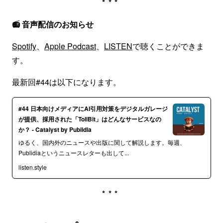
***
📻 音声配信のお知らせ
Spotify
、
Apple Podcast
、
LISTEN
で聴くことができま
す。
最新回#44は以下になります。
#44 日本向けメディアにAI引用対策をデジタルガレージ
が提供、採用された「TollBit」はどんなサービスなの
か？ - Catalyst by Publidia
ゆるく、国内外のニュースや出版に関して解説します。毎週、
Publidiaというニュースレターも出して...
listen.style
***