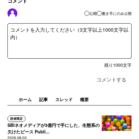
コメント
公開
書き手にのみ公開
残り
1000
文字
コメントする
ホーム
記事
スレッド
概要
読者限定
SBIネオメディアが3億円で手にした、生態系の
欠けたピース Publi...
2026.08.03