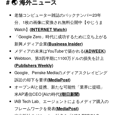
# 🌏 海外ニュース
老舗コンピューター雑誌のバックナンバー23年
分、1枚の画像に変換され無料公開中【やじうま
Watch】
(INTERNET Watch)
「Google Zero」時代に成功するために立ち上がる
新興メディア企業
(Business Insider)
メディアの未来はYouTubeで築かれる
(ADWEEK)
Webtoon、第3四半期に1100万ドルの損失を計上
(Publishers Weekly)
Google、Penske Mediaのメディアスクレイピング
訴訟の却下を要求
(MediaPost)
オープンAIと提携、新たな可能性「業界に提唱」
米AP通信CEO [AIの時代]
(朝日新聞)
IAB Tech Lab、エージェントによるメディア購入の
フレームワークを発表
(MediaPost)