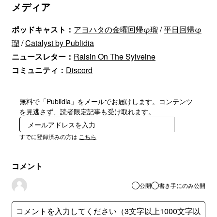
メディア
ポッドキャスト：
アヨハタの金曜回帰φ瑠
/
平日回帰φ
瑠
/
Catalyst by Publidia
ニュースレター：
Raisin On The Sylveine
コミュニティ：
Discord
無料で「Publidia」をメールでお届けします。コンテンツ
を見逃さず、読者限定記事も受け取れます。
登録
すでに登録済みの方は
こちら
コメント
公開
書き手にのみ公開