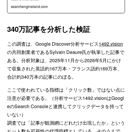
searchengineland.com
340万記事を分析した検証
この調査は、Google Discover分析サービス
1492.vision
の共同創業者であるSylvain Deaure氏が執筆した記事で
ある。分析対象は、2025年11月から2026年5月にかけ
て収集された英語約167万本・フランス語約169万本、
合計約340万本の記事にのぼる。
ここで使われている指標は「クリック数」ではない点に
注意が必要である。（分析サービス1492.visionはGoogl
eのSearch Consoleと連携してクリックデータを持って
いない）
調査では「記事が観測網にどれだけ出現したか」という
ヒット数を可視性の代理指標としている。そのうえで、