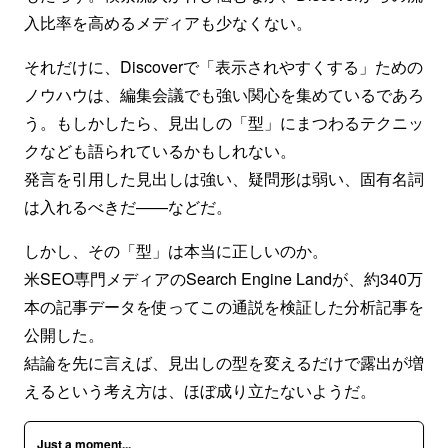
入比率を高めるメディアも少なくない。
それだけに、Discoverで「表示されやすくする」ための
ノウハウは、編集会議でも強い関心を集めているであろ
う。もしかしたら、見出しの「型」にまつわるテクニッ
クなども語られているかもしれない。
発言を引用した見出しは強い、疑問形は弱い、固有名詞
は入れるべきだ——などだ。
しかし、その「型」は本当に正しいのか。
米SEO専門メディアのSearch Engine Landが、約340万
本の記事データを使ってこの通説を検証した分析記事を
公開した。
結論を先に言えば、見出しの型を変えるだけで露出が増
えるという考え方は、ほぼ成り立たないようだ。
Just a moment...