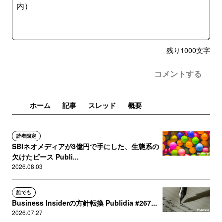
残り
1000
文字
コメントする
ホーム
記事
スレッド
概要
読者限定
SBIネオメディアが3億円で手にした、生態系の
欠けたピース Publi...
2026.08.03
誰でも
Business Insiderの方針転換 Publidia #267...
2026.07.27