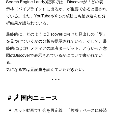
Search Engine Landの記事では、Discoverが「どの表
示枠（パイプライン）に出るか」が重要であると書かれ
ている。また、YouTubeやXでの挙動にも踏み込んだ分
析結果が語られている。
最終的に、どのようにDiscoverに向けた見出しの「型」
を見つけていくかの分析も提示されている。そして、最
終的には自社メディアの読者ターゲット、どういった意
図のDiscoverで表示されているかについて書かれてい
る。
気になる方は
元記事
を読んでいただきたい。
***
# 🗾 国内ニュース
ネット動画で社会を再定義 「教養」ベースに経済