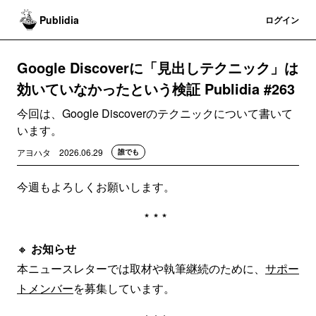
Publidia
登録
ログイン
Google Discoverに「見出しテクニック」は
効いていなかったという検証 Publidia #263
今回は、Google Discoverのテクニックについて書いて
います。
アヨハタ
2026.06.29
誰でも
今週もよろしくお願いします。
***
🔸
お知らせ
本ニュースレターでは取材や執筆継続のために、
サポー
トメンバー
を募集しています。