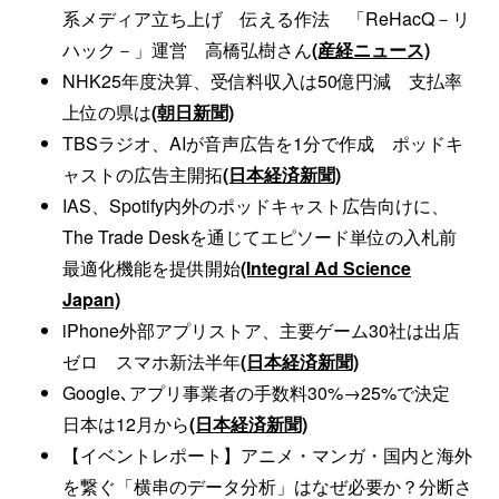
系メディア立ち上げ 伝える作法 「ReHacQ－リ
ハック－」運営 高橋弘樹さん
(産経ニュース)
NHK25年度決算、受信料収入は50億円減 支払率
上位の県は
(朝日新聞)
TBSラジオ、AIが音声広告を1分で作成 ポッドキ
ャストの広告主開拓
(日本経済新聞)
IAS、Spotify内外のポッドキャスト広告向けに、
The Trade Deskを通じてエピソード単位の入札前
最適化機能を提供開始
(Integral Ad Science
Japan)
iPhone外部アプリストア、主要ゲーム30社は出店
ゼロ スマホ新法半年
(日本経済新聞)
Google､アプリ事業者の手数料30%→25%で決定
日本は12月から
(日本経済新聞)
【イベントレポート】アニメ・マンガ・国内と海外
を繋ぐ「横串のデータ分析」はなぜ必要か？分断さ