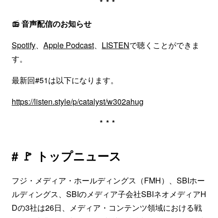
***
📻
音声配信のお知らせ
Spotify
、
Apple Podcast
、
LISTEN
で聴くことができま
す。
最新回#51は以下になります。
https://listen.style/p/catalyst/w302ahug
***
# 🚩 トップニュース
フジ・メディア・ホールディングス（FMH）、SBIホー
ルディングス、SBIのメディア子会社SBIネオメディアH
Dの3社は26日、メディア・コンテンツ領域における戦