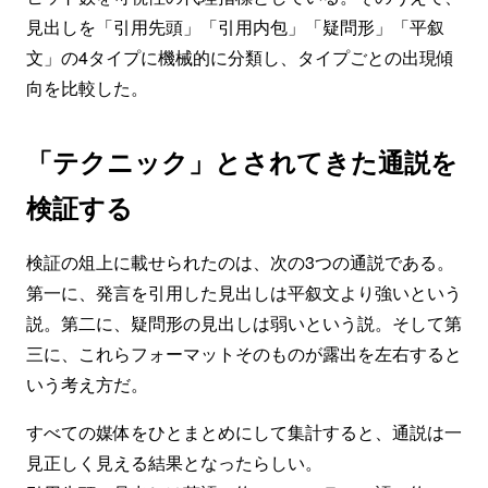
見出しを「引用先頭」「引用内包」「疑問形」「平叙
文」の4タイプに機械的に分類し、タイプごとの出現傾
向を比較した。
「テクニック」とされてきた通説を
検証する
検証の俎上に載せられたのは、次の3つの通説である。
第一に、発言を引用した見出しは平叙文より強いという
説。第二に、疑問形の見出しは弱いという説。そして第
三に、これらフォーマットそのものが露出を左右すると
いう考え方だ。
すべての媒体をひとまとめにして集計すると、通説は一
見正しく見える結果となったらしい。