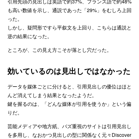
引用先頭の見出しは英語で約37%、フランス語で約48%
も高い数値を示し、通説であった「29%」をむしろ上回
った。
しかし、疑問形ですら平叙文を上回り、こちらは通説と
逆の結果になった。
ところが、この見え方こそが落とし穴だった。
効いているのは見出しではなかった
データを媒体ごとに分けると、引用見出しの優位はほと
んど消えてしまう結果となったようだ。
鍵を握るのは、「どんな媒体が引用を使うか」という偏
りだ。
芸能メディアや地方紙、バズ重視のサイトは引用見出し
を多用し、なおかつ見出しの型に関係なく元々Discover