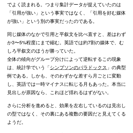
でよく読まれる。つまり集計データが捉えていたのは
「引用が強い」という事実ではなく、「引用を好む媒体
が強い」という別の事実だったのである。
同じ媒体のなかで引用と平叙文を比べ直すと、差はわず
か3〜5%程度にまで縮む。英語では約7割の媒体で、む
しろ平叙文のほうが勝っていた。
全体の傾向がグループ分けによって逆転するこの現象
は、統計学でいう「
シンプソンのパラドックス
」の典型
例である。しかも、そのわずかな差すら月ごとに変動
し、英語では一時マイナスに転じる月もあった。本当に
見出しが原因なら、これほど揺れるはずがない。
さらに分析を進めると、効果を左右しているのは見出し
の型ではなく、その裏にある複数の要因だと見えてくる
ようだ。