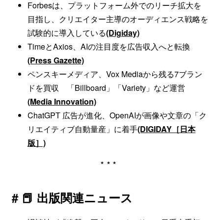
Forbesは、プラットフォーム外でのリーチ拡大を
目指し、クリエイター主導のオーディエンス戦略を
試験的に導入している
(Digiday)
TimeとAxios、AIの注目度を広告収入へと転換
(Press Gazette)
ペンスキーメディア、Vox Mediaから残る7ブラン
ドを買収 「Billboard」「Variety」など運営
(Media Innovation)
ChatGPT 広告が進化、OpenAIが画像や文章の「ク
リエイティブ自動量産」に着手
(DIGIDAY［日本
版］)
***
# 📕 出版関連ニュース