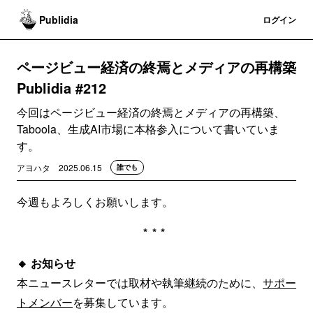
Publidia
登録
ログイン
ページビュー経済の終焉とメディアの再構築
Publidia #212
今回はページビュー経済の終焉とメディアの再構築、
Taboola、生成AI市場に本格参入について書いていま
す。
アヨハタ
2025.06.15
誰でも
今週もよろしくお願いします。
***
🔸
お知らせ
本ニュースレターでは取材や執筆継続のために、
サポー
トメンバー
を募集しています。