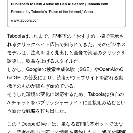
Publishers to Defy Abuse by Gen AI Search | Taboola.com
Powered by Taboola’s “Pulse of the Internet,” Gann...
www.taboola.com
Taboolaはこれまで、記事下の「おすすめ」欄で表示さ
れるクリックベイト広告で知られてきた。そのビジネス
モデルは、注意を引く見出しと画像で読者のクリックを
誘導し、収益を上げるスタイルだ。
しかし、Googleの検索生成体験（SGE）やOpenAIのC
hatGPTの普及により、読者がウェブサイトを訪れる動
機そのものが揺らぎ始めている。
そうした環境の変化に対応するため、Taboolaは独自の
AIチャットをパブリッシャーサイトに直接組み込むとい
う新たな戦略を打ち出した。
この「DeeperDive」は、単なる質問応答ボットではな
く、読者の関心に応じて情報を要約したり、
追加の関連