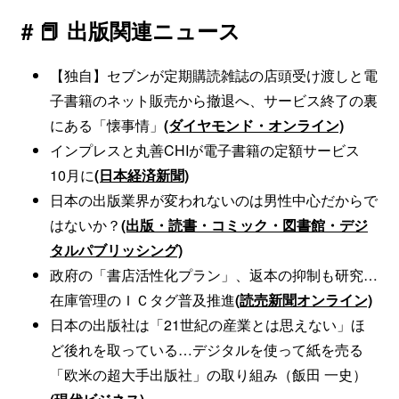
# 📕 出版関連ニュース
【独自】セブンが定期購読雑誌の店頭受け渡しと電
子書籍のネット販売から撤退へ、サービス終了の裏
にある「懐事情」
(ダイヤモンド・オンライン)
インプレスと丸善CHIが電子書籍の定額サービス
10月に
(日本経済新聞)
日本の出版業界が変われないのは男性中心だからで
はないか？
(出版・読書・コミック・図書館・デジ
タルパブリッシング)
政府の「書店活性化プラン」、返本の抑制も研究…
在庫管理のＩＣタグ普及推進
(読売新聞オンライン)
日本の出版社は「21世紀の産業とは思えない」ほ
ど後れを取っている…デジタルを使って紙を売る
「欧米の超大手出版社」の取り組み（飯田 一史）