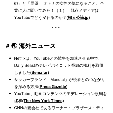
戦」と「展望」 オトナの女性の気になること、企
業に人に聞いてみた！（１） 既存メディアは
YouTubeでどう変わるのか？
(婦人公論.jp)
***
# 🌏 海外ニュース
Netflixは、YouTubeとの競争を加速させる中で、
Daily Beastのテレビパイロット番組の権利を取得
しました
(Semafor)
サッカーブランド「Mundial」が読者とのつながり
を深める方法
(Press Gazette)
YouTube、動画コンテンツのモデレーション規則を
緩和
(The New York Times)
CNNの親会社であるワーナー・ブラザース・ディ