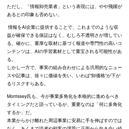
ただし、「情報卸売業者」という表現には、やや飛躍が
あるとの印象も否めない。
情報をAI企業に提供することで、これまでのような収
益が確保できる保証はなく、むしろ不透明さが増してい
る。確かに、重厚な取材に基づく報道や専門性の高いコ
ンテンツは、AIの学習素材として重宝される可能性があ
る。
しかし一方で、事実の組み合わせによる汎用的なニュー
スや記事は、徐々に価値を失い、いわば“卸価格”が下が
るリスクすらある。
Morrissey氏も、今が事業多角化を本格的に進めるべき
タイミングだと語っているが、重要なのは「何に多角化
するか」だ。
本業からかけ離れた周辺事業に安易に手を伸ばすのでは
なく、あくまで読者や顧客の課題に正面から向き合い続