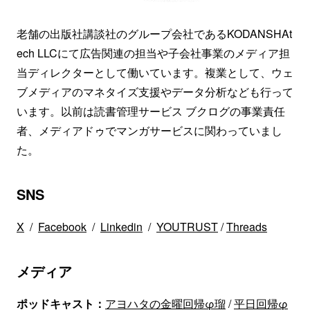
老舗の出版社講談社のグループ会社であるKODANSHAt
ech LLCにて広告関連の担当や子会社事業のメディア担
当ディレクターとして働いています。複業として、ウェ
ブメディアのマネタイズ支援やデータ分析なども行って
います。以前は読書管理サービス ブクログの事業責任
者、メディアドゥでマンガサービスに関わっていまし
た。
SNS
X
/
Facebook
/
Linkedin
/
YOUTRUST
/
Threads
メディア
ポッドキャスト：
アヨハタの金曜回帰φ瑠
/
平日回帰φ