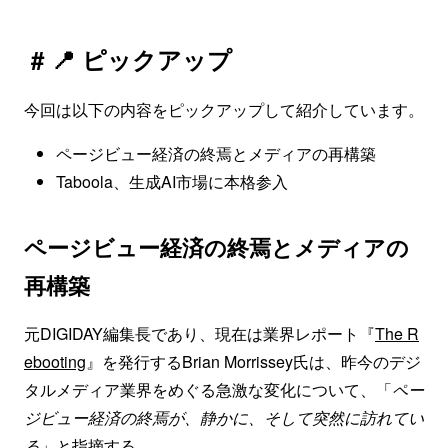
# 📍 ピックアップ
今回は以下の内容をピックアップして紹介しています。
ページビュー経済の終焉とメディアの再構築
Taboola、生成AI市場に本格参入
ページビュー経済の終焉とメディアの
再構築
元DIGIDAY編集長であり、現在は業界レポート『
The R
ebooting
』を発行するBrian Morrissey氏は、昨今のデジ
タルメディア業界をめぐる急激な変化について、「
ペー
ジビュー経済の終焉が、静かに、そして突然に訪れてい
る
」と指摘する。