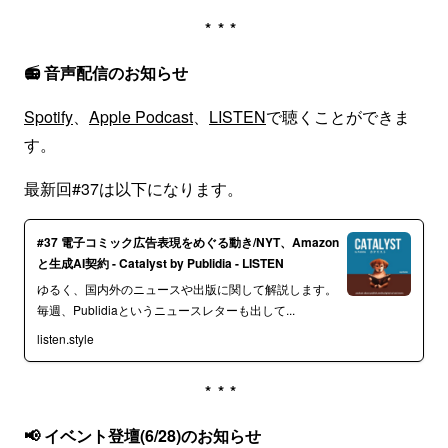
***
📻 音声配信のお知らせ
Spotify
、
Apple Podcast
、
LISTEN
で聴くことができま
す。
最新回#37は以下になります。
#37 電子コミック広告表現をめぐる動き/NYT、Amazon
と生成AI契約 - Catalyst by Publidia - LISTEN
ゆるく、国内外のニュースや出版に関して解説します。
毎週、Publidiaというニュースレターも出して...
listen.style
***
📢 イベント登壇(6/28)のお知らせ