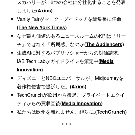
スカバリーが、2つの会社に分社化することを発表
しました
(Axios)
Vanity Fairがマーク・グイドッチを編集長に任命
(The New York Times)
なぜ最も価値のあるニュースルームのKPIは「リー
チ」ではなく「所属感」なのか
(The Audiencers)
生成AIに対するパブリッシャーからの対価請求、
IAB Tech Labがガイドラインを策定中
(Media
Innovation)
ディズニーとNBCユニバーサルが、Midjourneyを
著作権侵害で提訴した。
(Axios)
TechCrunchが欧州から撤退、プライベートエクイ
ティからの買収直後
(Media Innovation)
私たちは欧州を離れません。絶対に.
(TechCrunch)
***