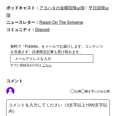
ポッドキャスト：
アヨハタの金曜回帰φ瑠
/
平日回帰φ
瑠
ニュースレター：
Raisin On The Sylveine
コミュニティ：
Discord
無料で「Publidia」をメールでお届けします。コンテンツ
を見逃さず、読者限定記事も受け取れます。
登録
すでに登録済みの方は
こちら
コメント
公開
書き手にのみ公開