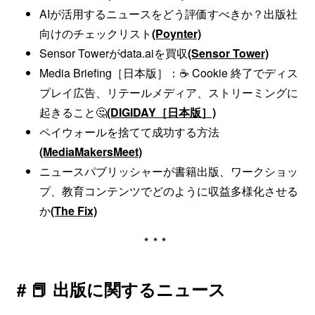
AIが活用するニュースをどう評価すべきか？出版社
向けのチェックリスト
(Poynter)
Sensor Towerがdata.aiを買収
(Sensor Tower)
Media Briefing［日本版］：☕️ Cookie 終了でディス
プレイ広告、リテールメディア、ストリーミングに
起きること🤔
(DIGIDAY［日本版］)
ペイウォールを捨てて成功する方法
(MediaMakersMeet)
ニュースパブリッシャーが書籍出版、ワークショッ
プ、教育コンテンツでどのように収益多様化させる
か
(The Fix)
***
# 📕 出版に関するニュース