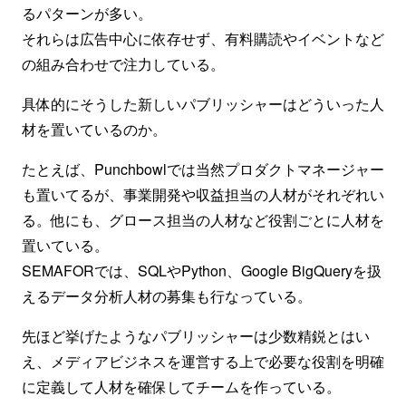
るパターンが多い。
それらは広告中心に依存せず、有料購読やイベントなど
の組み合わせで注力している。
具体的にそうした新しいパブリッシャーはどういった人
材を置いているのか。
たとえば、Punchbowlでは当然プロダクトマネージャー
も置いてるが、事業開発や収益担当の人材がそれぞれい
る。他にも、グロース担当の人材など役割ごとに人材を
置いている。
SEMAFORでは、SQLやPython、Google BigQueryを扱
えるデータ分析人材の募集も行なっている。
先ほど挙げたようなパブリッシャーは少数精鋭とはい
え、メディアビジネスを運営する上で必要な役割を明確
に定義して人材を確保してチームを作っている。