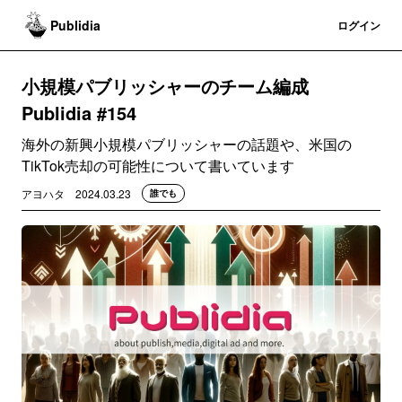
Publidia
登録
ログイン
小規模パブリッシャーのチーム編成
Publidia #154
海外の新興小規模パブリッシャーの話題や、米国の
TikTok売却の可能性について書いています
アヨハタ
2024.03.23
誰でも