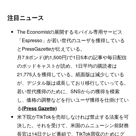
注目ニュース
The Economistの展開するモバイル専用サービス
「Espresso」が若い世代のユーザを獲得している
とPressGazetteが伝えている。
月7.9ポンド(約1,500円)で1日5本の記事や毎日配信
のポッドキャストが読め、1日平均の購読者は
21,775人を獲得している。紙面版は減少している
が、デジタル版は成長しており移行していってる。
若い世代獲得のために、SNSからの獲得を模索
し、価格の調整などを行いユーザ獲得を仕掛けてい
る
(Press Gazette)
米下院がTikTokを売却しなければ禁止する法案を可
決した。それを受けて、米国のムニューシン前財務
長官は14日テレビ番組で、TikTok買収のためにグ