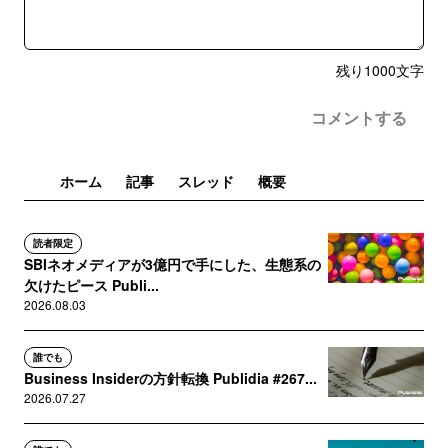
残り
1000
文字
コメントする
ホーム
記事
スレッド
概要
読者限定
SBIネオメディアが3億円で手にした、生態系の
欠けたピース Publi...
2026.08.03
誰でも
Business Insiderの方針転換 Publidia #267...
2026.07.27