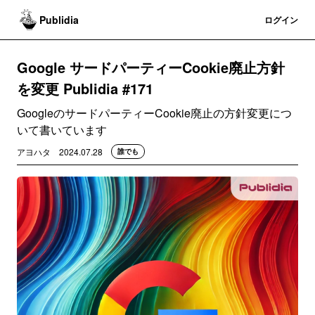
Publidia
登録
ログイン
Google サードパーティーCookie廃止方針
を変更 Publidia #171
GoogleのサードパーティーCookie廃止の方針変更につ
いて書いています
アヨハタ
2024.07.28
誰でも