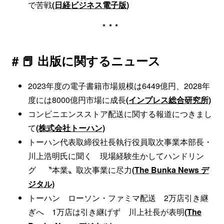
で苦戦
(日経ビジネス電子版)
***
# 📕 出版に関するニュース
2023年度の電子書籍市場規模は6449億円、2028年
度には8000億円市場に成長
(インプレス総合研究所)
コンビニエンスストア配送に関する報道につきまし
て
(株式会社トーハン)
トーハン代表取締役社長執行役員取次事業本部長・
川上浩明氏に聞く 現場経験生かしてハンドリン
グ 〝本業〟取次事業に尽力
(The Bunka News デ
ジタル)
トーハン ローソン・ファミマ配送 2万店引き継
ぎへ 1万店は引き継げず 川上社長が表明
(The