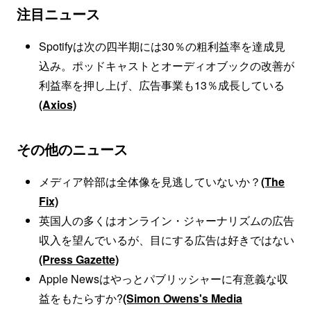
注目ニュース
Spotifyは次の四半期には30％の粗利益率を達成見
込み。ポッドキャストとオーディオブックの改善が
利益率を押し上げ、広告事業も13％成長している
(Axios)
その他のニュース
メディア幹部は全体像を見逃していないか？
(The
Fix)
英国人の多くはオンライン・ジャーナリズムの広告
収入を望んでいるが、目にする広告は好きではない
(Press Gazette)
Apple Newsはやっとパブリッシャーに有意義な収
益をもたらすか?
(Simon Owens's Media