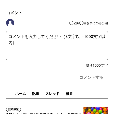
コメント
公開
書き手にのみ公開
残り
1000
文字
コメントする
ホーム
記事
スレッド
概要
読者限定