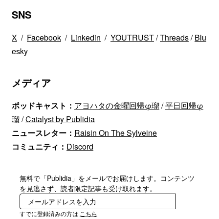
SNS
X
/
Facebook
/
Linkedin
/
YOUTRUST
/
Threads
/
Blu
esky
メディア
ポッドキャスト：
アヨハタの金曜回帰φ瑠
/
平日回帰φ
瑠
/
Catalyst by Publidia
ニュースレター：
Raisin On The Sylveine
コミュニティ：
Discord
無料で「Publidia」をメールでお届けします。コンテンツ
を見逃さず、読者限定記事も受け取れます。
登録
すでに登録済みの方は
こちら