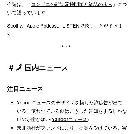
今週は、「
コンビニの雑誌流通問題と雑誌の未来
」につ
いて語っています。
Spotify
、
Apple Podcast
、
LISTEN
で聴くことができま
す。
***
# 🗾 国内ニュース
注目ニュース
Yahoo!ニュースのデザインを模した詐広告が出て
いる。使われている側はこうした告知をするしかな
いのが歯がゆい
(Yahoo!ニュース)
東北新社がファンドにより、提案を受けている。実