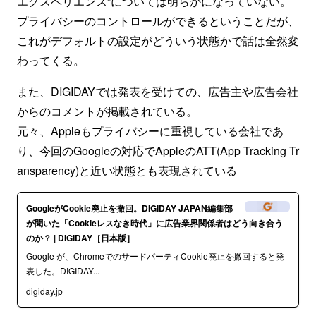
エクスペリエンス”については明らかになっていない。
プライバシーのコントロールができるということだが、
これがデフォルトの設定がどういう状態かで話は全然変
わってくる。
また、DIGIDAYでは発表を受けての、広告主や広告会社
からのコメントが掲載されている。
元々、Appleもプライバシーに重視している会社であ
り、今回のGoogleの対応でAppleのATT(App Tracking Tr
ansparency)と近い状態とも表現されている
GoogleがCookie廃止を撤回。DIGIDAY JAPAN編集部
が聞いた「Cookieレスなき時代」に広告業界関係者はどう向き合う
のか？ | DIGIDAY［日本版］
Google が、ChromeでのサードパーティCookie廃止を撤回すると発
表した。DIGIDAY...
digiday.jp