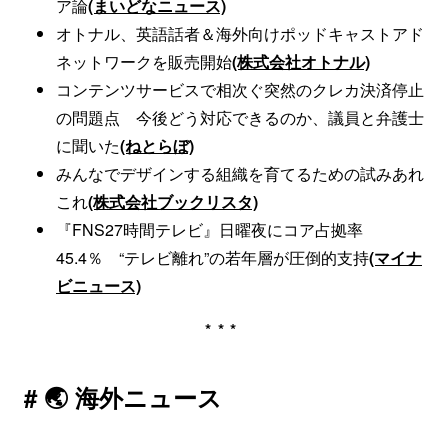
ア論
(まいどなニュース)
オトナル、英語話者＆海外向けポッドキャストアド
ネットワークを販売開始
(株式会社オトナル)
コンテンツサービスで相次ぐ突然のクレカ決済停止
の問題点 今後どう対応できるのか、議員と弁護士
に聞いた
(ねとらぼ)
みんなでデザインする組織を育てるための試みあれ
これ
(株式会社ブックリスタ)
『FNS27時間テレビ』日曜夜にコア占拠率
45.4％ “テレビ離れ”の若年層が圧倒的支持
(マイナ
ビニュース)
***
# 🌏 海外ニュース