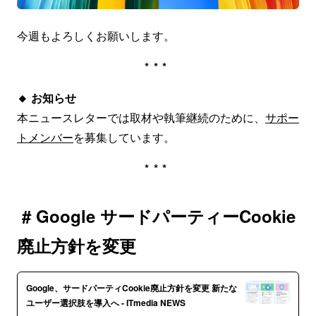
今週もよろしくお願いします。
***
🔸
お知らせ
本ニュースレターでは取材や執筆継続のために、
サポー
トメンバー
を募集しています。
***
# Google サードパーティーCookie
廃止方針を変更
Google、サードパーティCookie廃止方針を変更 新たな
ユーザー選択肢を導入へ - ITmedia NEWS