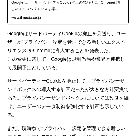
Googleは、「サードパーティCookie廃止の代わりに、Chromeに新
しいエクスペリエンスを導...
www.itmedia.co.jp
GoogleはサードパーティCookieの廃止を見送り、ユー
ザーが”プライバシー設定を管理できる新しいエクスペ
リエンス”をChromeに導入することを発表した。
この変更に関して、Googleは規制当局や業界と連携し
て展開予定としている。
サードパーティーCookieを廃止して、プライバシーサ
ンドボックスの導入する計画だったが大きな方針変換で
ある。プライバシーサンドボックスについては改良を続
け、ユーザーのデータ制御を強化する計画も示してい
る。
まだ、現時点で”プライバシー設定を管理できる新しい